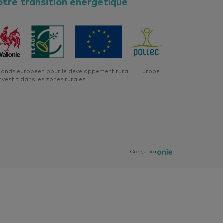
otre transition énergétique
onds européen pour le développement rural : l'Europe
nvestit dans les zones rurales
Conçu par