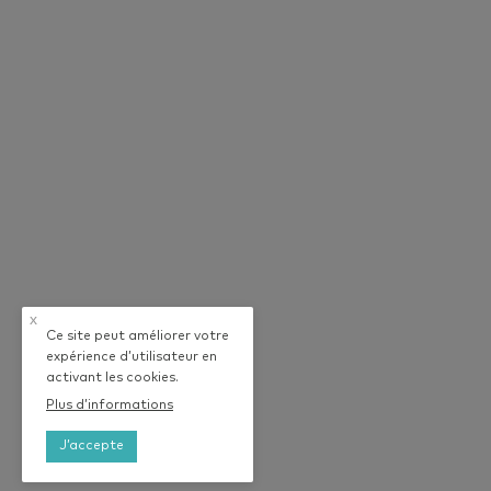
x
Ce site peut améliorer votre
expérience d’utilisateur en
activant les cookies.
Plus d’informations
J’accepte