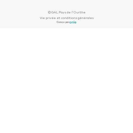
©GAL Pays de l’Ourthe
Vie privée et conditions générales
Conçu par