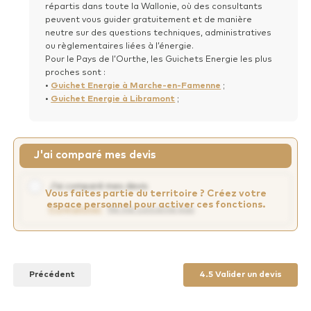
répartis dans toute la Wallonie, où des consultants
peuvent vous guider gratuitement et de manière
neutre sur des questions techniques, administratives
ou règlementaires liées à l’énergie.
Pour le Pays de l’Ourthe, les Guichets Energie les plus
proches sont :
•
Guichet Energie à Marche-en-Famenne
;
•
Guichet Energie à Libramont
;
J'ai comparé mes devis
J’ai comparé mes devis
Vous faites partie du territoire ?
Créez votre
espace personnel pour activer ces fonctions.
Programmer
Ne me concerne pas
Précédent
4.5 Valider un devis