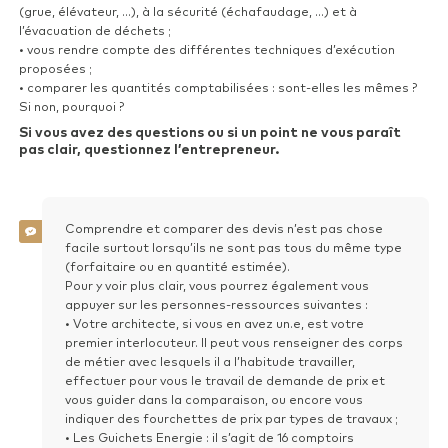
(grue, élévateur, …), à la sécurité (échafaudage, …) et à
l’évacuation de déchets ;
• vous rendre compte des différentes techniques d’exécution
proposées ;
• comparer les quantités comptabilisées : sont-elles les mêmes ?
Si non, pourquoi ?
Si vous avez des questions ou si un point ne vous paraît
pas clair, questionnez l’entrepreneur.
Comprendre et comparer des devis n’est pas chose
facile surtout lorsqu’ils ne sont pas tous du même type
(forfaitaire ou en quantité estimée).
Pour y voir plus clair, vous pourrez également vous
appuyer sur les personnes-ressources suivantes :
• Votre architecte, si vous en avez un.e, est votre
premier interlocuteur. Il peut vous renseigner des corps
de métier avec lesquels il a l’habitude travailler,
effectuer pour vous le travail de demande de prix et
vous guider dans la comparaison, ou encore vous
indiquer des fourchettes de prix par types de travaux ;
• Les Guichets Energie : il s’agit de 16 comptoirs