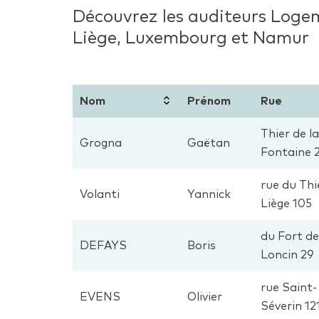
Découvrez les auditeurs Logem
Liège, Luxembourg et Namur
Nom
Prénom
Rue
Thier de la
Grogna
Gaëtan
Fontaine 
rue du Thi
Volanti
Yannick
Liège 105
du Fort de
DEFAYS
Boris
Loncin 29
rue Saint-
EVENS
Olivier
Séverin 12