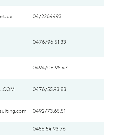
et.be
04/2264493
0476/96 51 33
0494/08 95 47
L.COM
0476/55.93.83
ulting.com
0492/73.65.51
0456 54 93 76