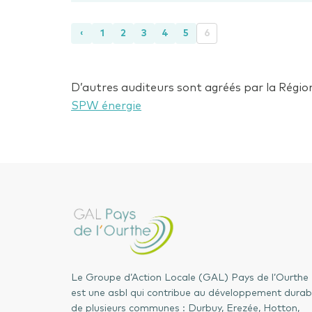
‹
1
2
3
4
5
6
D’autres auditeurs sont agréés par la Régi
SPW énergie
Le Groupe d’Action Locale (GAL) Pays de l’Ourthe
est une asbl qui contribue au développement durab
de plusieurs communes : Durbuy, Erezée, Hotton,