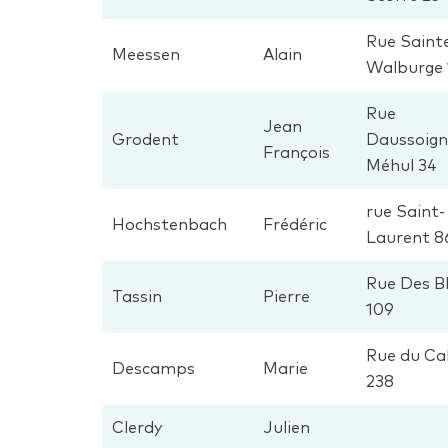
Rue Saint
Meessen
Alain
Walburge 
Rue
Jean
Grodent
Daussoign
François
Méhul 34
rue Saint-
Hochstenbach
Frédéric
Laurent 8
Rue Des B
Tassin
Pierre
109
Rue du Cal
Descamps
Marie
238
Clerdy
Julien