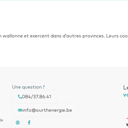
on wallonne et exercent dans d’autres provinces. Leurs c
Une question ?
L
v
084/37.86.41
info@ourthenergie.be
le