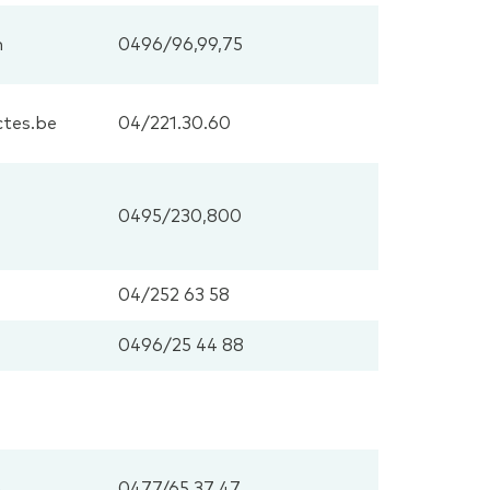
m
0496/96,99,75
ctes.be
04/221.30.60
0495/230,800
04/252 63 58
0496/25 44 88
m
0477/65 37 47