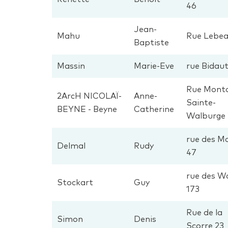
46
Jean-
Mahu
Rue Lebea
Baptiste
Massin
Marie-Eve
rue Bidaut
Rue Mont
2ArcH NICOLAÏ-
Anne-
Sainte-
BEYNE - Beyne
Catherine
Walburge 
rue des Mo
Delmal
Rudy
47
rue des W
Stockart
Guy
173
Rue de la
Simon
Denis
Scorre 23